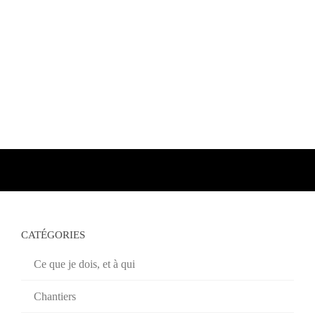
CATÉGORIES
Ce que je dois, et à qui
Chantiers