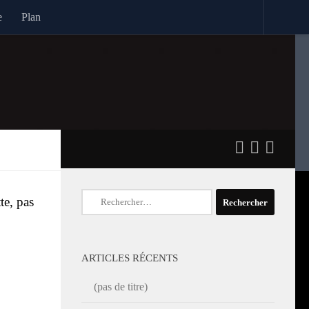
e
Plan
Rechercher :
te, pas
ARTICLES RÉCENTS
(pas de titre)