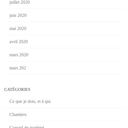
juillet 2020
juin 2020
mai 2020
avril 2020
mars 2020
mars 202
CATÉGORIES
Ce que je dois, et à qui
Chantiers
Conseil de matériel