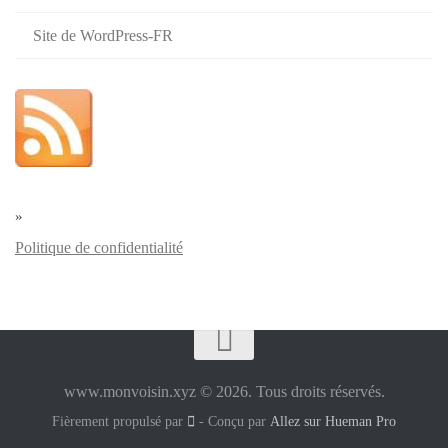
Site de WordPress-FR
»
Politique de confidentialité
www.monvoisin.xyz © 2026. Tous droits réservés.
Fièrement propulsé par
- Conçu par
Allez sur Hueman Pro