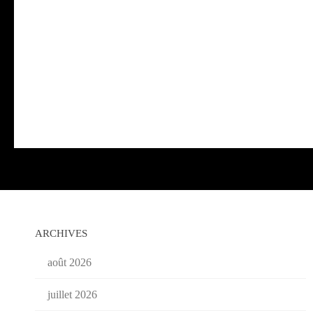
ARCHIVES
août 2026
juillet 2026