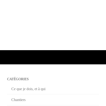
CATÉGORIES
Ce que je dois, et à qui
Chantiers