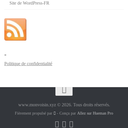
Site de WordPress-FR
»
Politique de confidentialité
www.monvoisin.xyz © 2026. Tous droits réservés.
Fièrement propulsé par
- Conçu par
Allez sur Hueman Pro