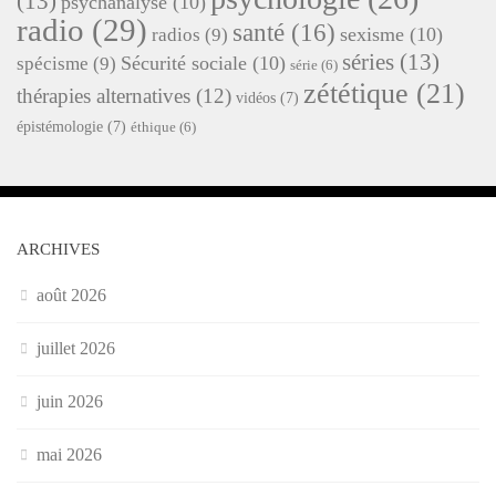
(13)
psychanalyse
(10)
radio
(29)
santé
(16)
sexisme
(10)
radios
(9)
séries
(13)
Sécurité sociale
(10)
spécisme
(9)
série
(6)
zététique
(21)
thérapies alternatives
(12)
vidéos
(7)
épistémologie
(7)
éthique
(6)
ARCHIVES
août 2026
juillet 2026
juin 2026
mai 2026