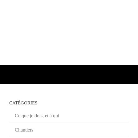
CATÉGORIES
Ce que je dois, et à qui
Chantiers