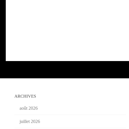
ARCHIVES
août 2026
juillet 2026