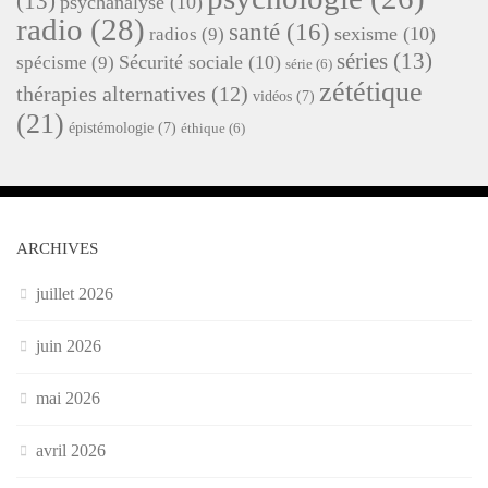
(13)
psychanalyse
(10)
radio
(28)
santé
(16)
sexisme
(10)
radios
(9)
séries
(13)
Sécurité sociale
(10)
spécisme
(9)
série
(6)
zététique
thérapies alternatives
(12)
vidéos
(7)
(21)
épistémologie
(7)
éthique
(6)
ARCHIVES
juillet 2026
juin 2026
mai 2026
avril 2026