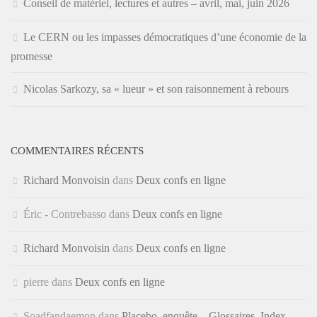
Conseil de matériel, lectures et autres – avril, mai, juin 2026
Le CERN ou les impasses démocratiques d’une économie de la
promesse
Nicolas Sarkozy, sa « lueur » et son raisonnement à rebours
COMMENTAIRES RÉCENTS
Richard Monvoisin
dans
Deux confs en ligne
Éric - Contrebasso
dans
Deux confs en ligne
Richard Monvoisin
dans
Deux confs en ligne
pierre
dans
Deux confs en ligne
Soadfandaemon
dans
Placebo, enquête – Glossaires, Index,