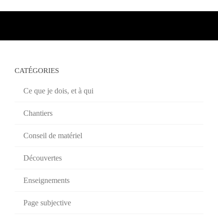
CATÉGORIES
Ce que je dois, et à qui
Chantiers
Conseil de matériel
Découvertes
Enseignements
Page subjective