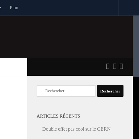
e
Plan
Rechercher :
ARTICLES RÉCENTS
Double effet pas cool sur le CERN