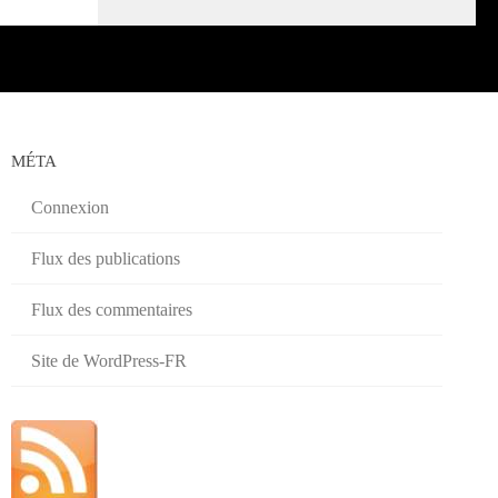
MÉTA
Connexion
Flux des publications
Flux des commentaires
Site de WordPress-FR