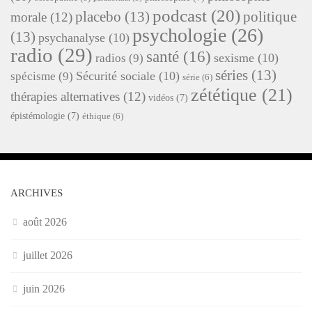
podcast
(20)
placebo
(13)
politique
morale
(12)
psychologie
(26)
(13)
psychanalyse
(10)
radio
(29)
santé
(16)
sexisme
(10)
radios
(9)
séries
(13)
Sécurité sociale
(10)
spécisme
(9)
série
(6)
zététique
(21)
thérapies alternatives
(12)
vidéos
(7)
épistémologie
(7)
éthique
(6)
ARCHIVES
août 2026
juillet 2026
juin 2026