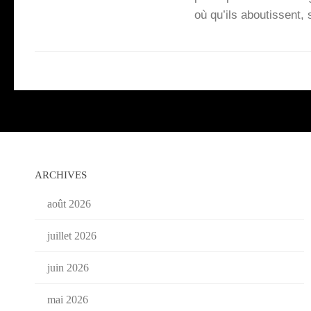
où qu’ils abou­tissent,
ARCHIVES
août 2026
juillet 2026
juin 2026
mai 2026