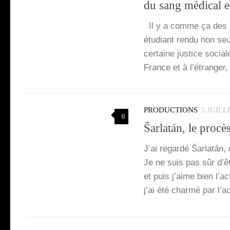
du sang médical es
Il y a comme ça des mo
étu­diant ren­du non se
cer­taine jus­tice socia
France et à l’é­tran­ger
PRODUCTIONS
5 JUILL
0
Šarlatán, le procè
J’ai regar­dé Šar­latán, 
Je ne suis pas sûr d’êt
et puis j’aime bien l’ac­
j’ai été char­mé par l’