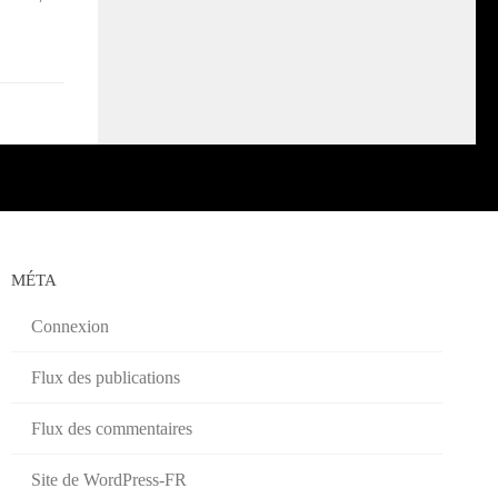
MÉTA
Connexion
Flux des publications
Flux des commentaires
Site de WordPress-FR