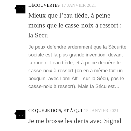
DÉCOUVERTES
17 JANVIER 2021
0
Mieux que l’eau tiède, à peine
moins que le casse-noix à ressort :
la Sécu
Je peux défendre ardem­ment que la Sécu­ri­té
sociale est la plus grande inven­tion, devant
la roue et l’eau tiède, et à peine der­rière le
casse-noix à res­sort (on en a même fait un
bou­quin, avec l’a­mi Alf – sur la Sécu, pas le
casse-noix à res­sort). Mais la Sécu est…
CE QUE JE DOIS, ET À QUI
15 JANVIER 2021
5
Je me brosse les dents avec Signal