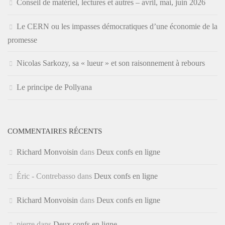
Conseil de matériel, lectures et autres – avril, mai, juin 2026
Le CERN ou les impasses démocratiques d’une économie de la
promesse
Nicolas Sarkozy, sa « lueur » et son raisonnement à rebours
Le principe de Pollyana
COMMENTAIRES RÉCENTS
Richard Monvoisin
dans
Deux confs en ligne
Éric - Contrebasso
dans
Deux confs en ligne
Richard Monvoisin
dans
Deux confs en ligne
pierre
dans
Deux confs en ligne