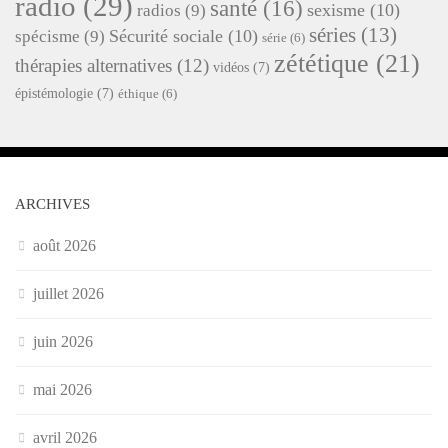
radio
(29)
santé
(16)
sexisme
(10)
radios
(9)
séries
(13)
Sécurité sociale
(10)
spécisme
(9)
série
(6)
zététique
(21)
thérapies alternatives
(12)
vidéos
(7)
épistémologie
(7)
éthique
(6)
ARCHIVES
août 2026
juillet 2026
juin 2026
mai 2026
avril 2026