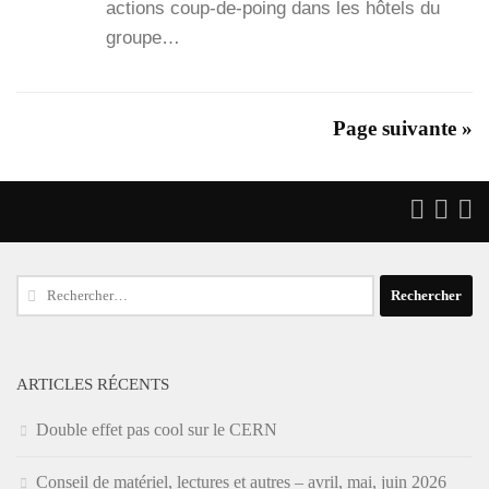
actions coup-de-poing dans les hôtels du
groupe…
Page suivante »
Rechercher :
ARTICLES RÉCENTS
Double effet pas cool sur le CERN
Conseil de matériel, lectures et autres – avril, mai, juin 2026