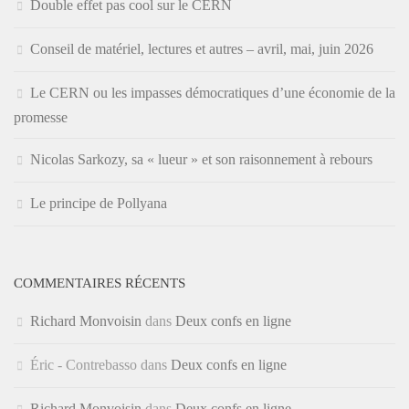
Double effet pas cool sur le CERN
Conseil de matériel, lectures et autres – avril, mai, juin 2026
Le CERN ou les impasses démocratiques d’une économie de la
promesse
Nicolas Sarkozy, sa « lueur » et son raisonnement à rebours
Le principe de Pollyana
COMMENTAIRES RÉCENTS
Richard Monvoisin
dans
Deux confs en ligne
Éric - Contrebasso
dans
Deux confs en ligne
Richard Monvoisin
dans
Deux confs en ligne