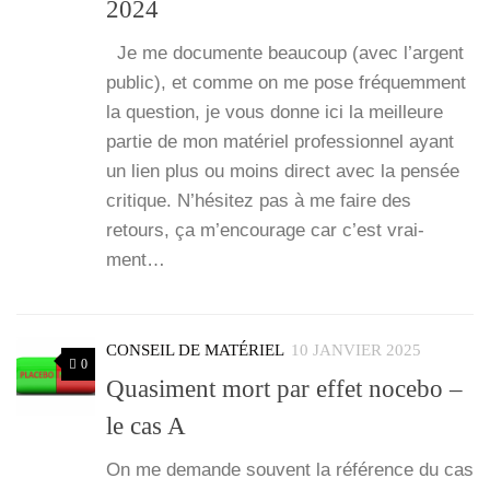
2024
Je me docu­mente beau­coup (avec l’argent
public), et comme on me pose fré­quem­ment
la ques­tion, je vous donne ici la meilleure
par­tie de mon maté­riel pro­fes­sion­nel ayant
un lien plus ou moins direct avec la pen­sée
cri­tique. N’hé­si­tez pas à me faire des
retours, ça m’en­cou­rage car c’est vrai­
ment…
CONSEIL DE MATÉRIEL
10 JANVIER 2025
0
Quasiment mort par effet nocebo –
le cas A
On me demande sou­vent la réfé­rence du cas