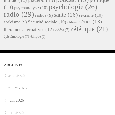
placebo
(13)
politique
morale
(12)
psychologie
(26)
(13)
psychanalyse
(10)
radio
(29)
santé
(16)
sexisme
(10)
radios
(9)
séries
(13)
Sécurité sociale
(10)
spécisme
(9)
série
(6)
zététique
(21)
thérapies alternatives
(12)
vidéos
(7)
épistémologie
(7)
éthique
(6)
ARCHIVES
août 2026
juillet 2026
juin 2026
mai 2026