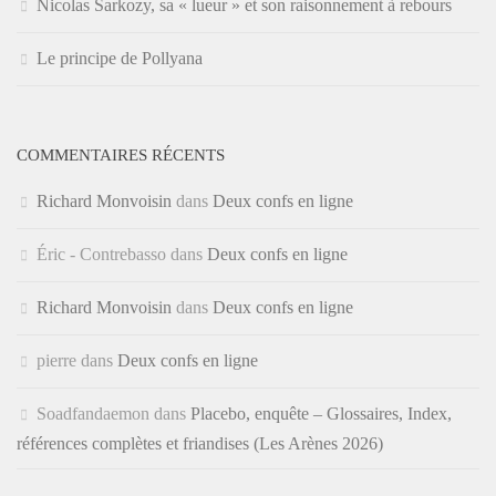
Nicolas Sarkozy, sa « lueur » et son raisonnement à rebours
Le principe de Pollyana
COMMENTAIRES RÉCENTS
Richard Monvoisin
dans
Deux confs en ligne
Éric - Contrebasso
dans
Deux confs en ligne
Richard Monvoisin
dans
Deux confs en ligne
pierre
dans
Deux confs en ligne
Soadfandaemon
dans
Placebo, enquête – Glossaires, Index,
références complètes et friandises (Les Arènes 2026)