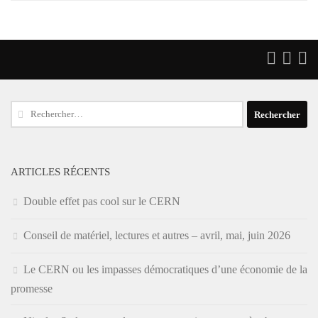
Rechercher :
ARTICLES RÉCENTS
Double effet pas cool sur le CERN
Conseil de matériel, lectures et autres – avril, mai, juin 2026
Le CERN ou les impasses démocratiques d’une économie de la
promesse