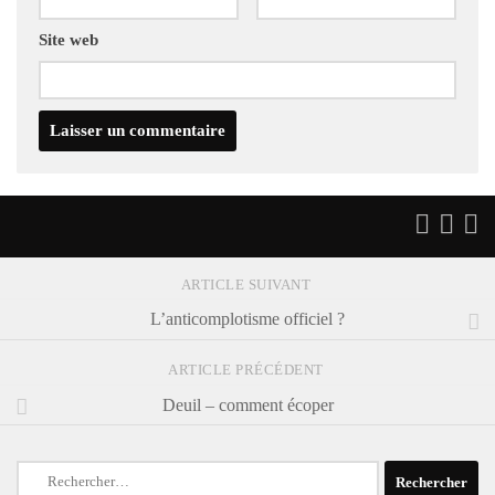
Site web
ARTICLE SUIVANT
L’anticomplotisme officiel ?
ARTICLE PRÉCÉDENT
Deuil – comment écoper
Rechercher :