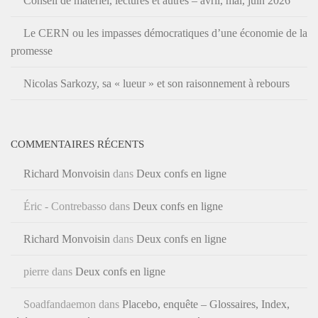
Conseil de matériel, lectures et autres – avril, mai, juin 2026
Le CERN ou les impasses démocratiques d’une économie de la
promesse
Nicolas Sarkozy, sa « lueur » et son raisonnement à rebours
COMMENTAIRES RÉCENTS
Richard Monvoisin
dans
Deux confs en ligne
Éric - Contrebasso
dans
Deux confs en ligne
Richard Monvoisin
dans
Deux confs en ligne
pierre
dans
Deux confs en ligne
Soadfandaemon
dans
Placebo, enquête – Glossaires, Index,