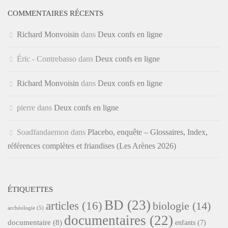
COMMENTAIRES RÉCENTS
Richard Monvoisin
dans
Deux confs en ligne
Éric - Contrebasso
dans
Deux confs en ligne
Richard Monvoisin
dans
Deux confs en ligne
pierre
dans
Deux confs en ligne
Soadfandaemon
dans
Placebo, enquête – Glossaires, Index,
références complètes et friandises (Les Arènes 2026)
ÉTIQUETTES
BD
(23)
articles
(16)
biologie
(14)
archéologie
(5)
documentaires
(22)
documentaire
(8)
enfants
(7)