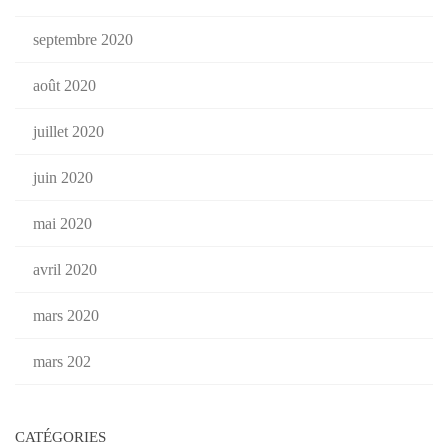
septembre 2020
août 2020
juillet 2020
juin 2020
mai 2020
avril 2020
mars 2020
mars 202
CATÉGORIES