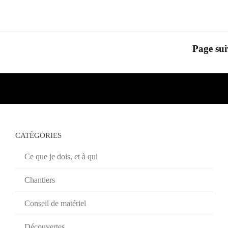
Page sui
CATÉGORIES
Ce que je dois, et à qui
Chantiers
Conseil de matériel
Découvertes