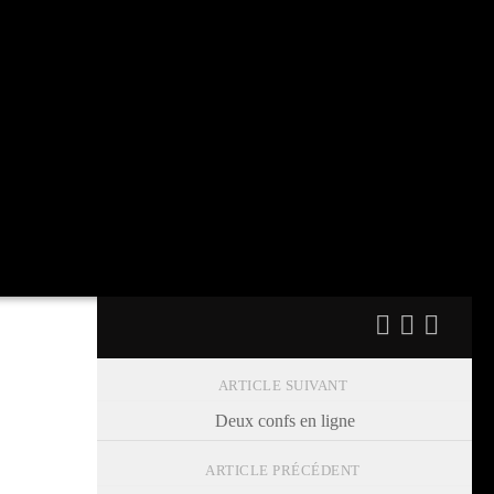
ARTICLE SUIVANT
Deux confs en ligne
ARTICLE PRÉCÉDENT