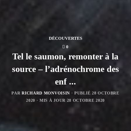
DÉCOUVERTES
0
Tel le saumon, remonter à la
source – l’adrénochrome des
enf ...
PAR
RICHARD MONVOISIN
· PUBLIÉ
28 OCTOBRE
2020
· MIS À JOUR
28 OCTOBRE 2020