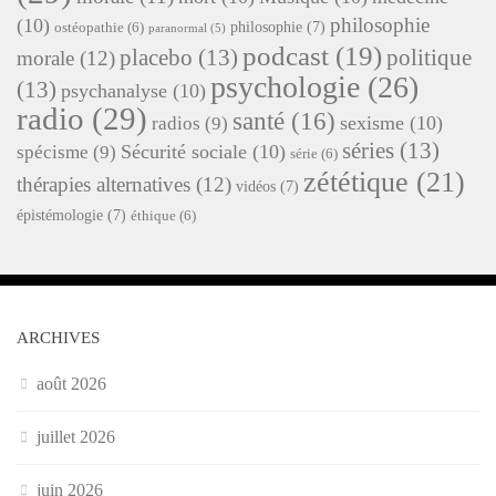
philosophie
(10)
philosophie
(7)
ostéopathie
(6)
paranormal
(5)
podcast
(19)
placebo
(13)
politique
morale
(12)
psychologie
(26)
(13)
psychanalyse
(10)
radio
(29)
santé
(16)
sexisme
(10)
radios
(9)
séries
(13)
Sécurité sociale
(10)
spécisme
(9)
série
(6)
zététique
(21)
thérapies alternatives
(12)
vidéos
(7)
épistémologie
(7)
éthique
(6)
ARCHIVES
août 2026
juillet 2026
juin 2026