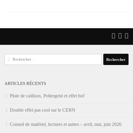
Rechercher :
ARTICLES RÉCENTS
Pluie de cailloux, Poltergeist et effet bof
Double effet pas cool sur le CERN
Conseil de matériel, lectures et autres – avril, mai, juin 2026