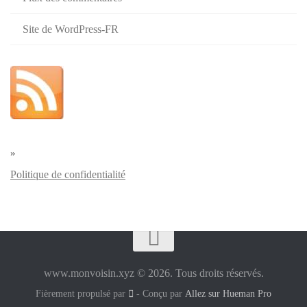
Site de WordPress-FR
»
Politique de confidentialité
www.monvoisin.xyz © 2026. Tous droits réservés.
Fièrement propulsé par
- Conçu par
Allez sur Hueman Pro