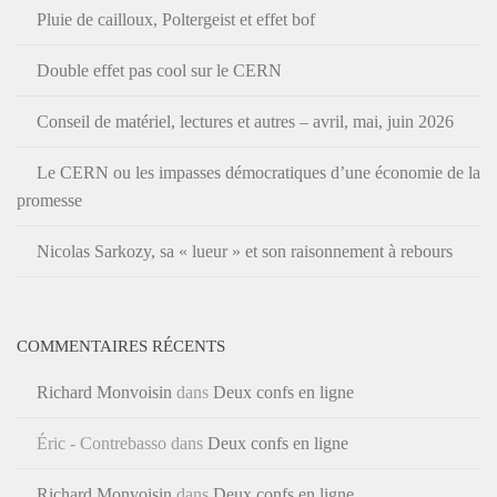
Pluie de cailloux, Poltergeist et effet bof
Double effet pas cool sur le CERN
Conseil de matériel, lectures et autres – avril, mai, juin 2026
Le CERN ou les impasses démocratiques d’une économie de la
promesse
Nicolas Sarkozy, sa « lueur » et son raisonnement à rebours
COMMENTAIRES RÉCENTS
Richard Monvoisin
dans
Deux confs en ligne
Éric - Contrebasso
dans
Deux confs en ligne
Richard Monvoisin
dans
Deux confs en ligne