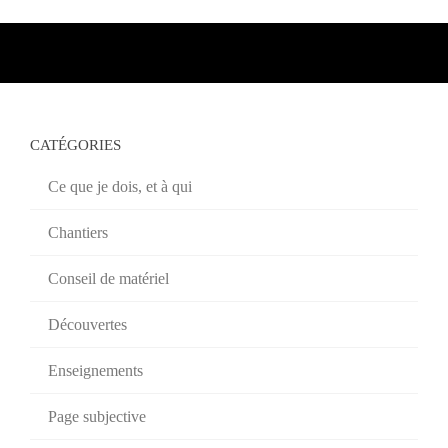
CATÉGORIES
Ce que je dois, et à qui
Chantiers
Conseil de matériel
Découvertes
Enseignements
Page subjective