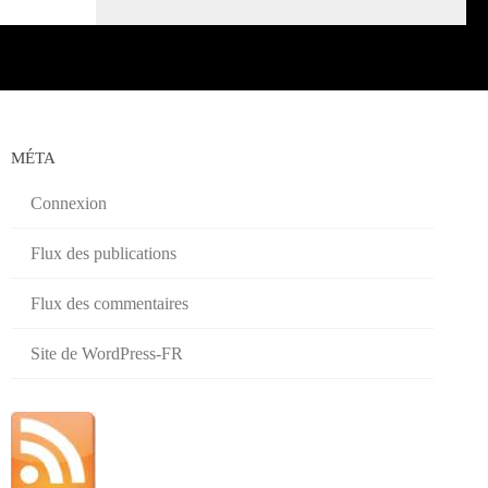
MÉTA
Connexion
Flux des publications
Flux des commentaires
Site de WordPress-FR