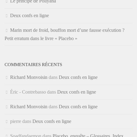
Le principe de Pollyana
Deux confs en ligne
Marin mort de froid, bouffon mort d’une fausse exécution ?
Petit erratum dans le livre « Placebo »
COMMENTAIRES RÉCENTS
Richard Monvoisin
dans
Deux confs en ligne
Éric - Contrebasso
dans
Deux confs en ligne
Richard Monvoisin
dans
Deux confs en ligne
pierre
dans
Deux confs en ligne
Soadfandaemon
dans
Placebo, enquête – Glossaires, Index,