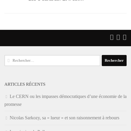
Rechercher :
ARTICLES RÉCENTS
Le CERN ou les impasses démocratiques d’une économie de la
promesse
Nicolas Sarkozy, sa « lueur » et son raisonnement à rebours