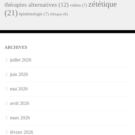
zététique
thérapies alternatives
(12)
vidéos
(7)
(21)
épistémologie
(7)
éthique
(6)
ARCHIVES
juillet 2026
juin 2026
mai 2026
avril 2026
mars 2026
février 2026