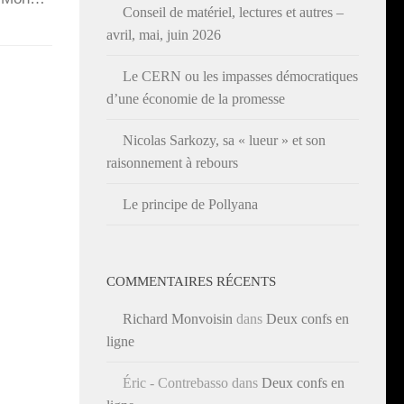
Conseil de matériel, lectures et autres –
avril, mai, juin 2026
Le CERN ou les impasses démocratiques
d’une économie de la promesse
Nicolas Sarkozy, sa « lueur » et son
raisonnement à rebours
Le principe de Pollyana
COMMENTAIRES RÉCENTS
Richard Monvoisin
dans
Deux confs en
ligne
Éric - Contrebasso
dans
Deux confs en