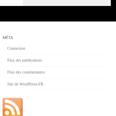
MÉTA
Connexion
Flux des publications
Flux des commentaires
Site de WordPress-FR