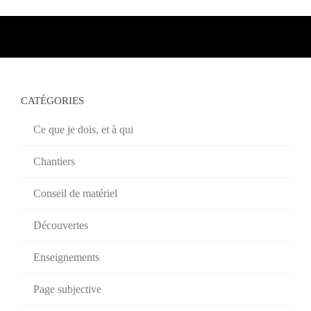
CATÉGORIES
Ce que je dois, et à qui
Chantiers
Conseil de matériel
Découvertes
Enseignements
Page subjective