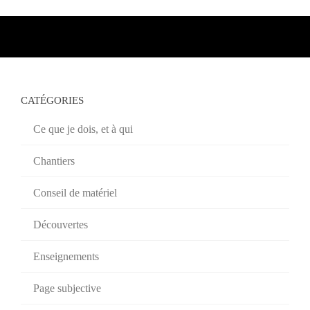
CATÉGORIES
Ce que je dois, et à qui
Chantiers
Conseil de matériel
Découvertes
Enseignements
Page subjective