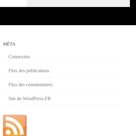
MÉTA
Connexion
Flux des publications
Flux des commentaires
Site de WordPress-FR