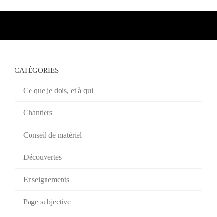
CATÉGORIES
Ce que je dois, et à qui
Chantiers
Conseil de matériel
Découvertes
Enseignements
Page subjective