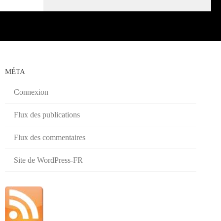
MÉTA
Connexion
Flux des publications
Flux des commentaires
Site de WordPress-FR