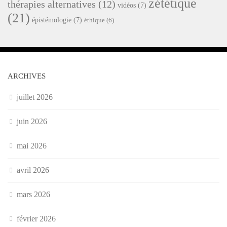
zététique
thérapies alternatives
(12)
vidéos
(7)
(21)
épistémologie
(7)
éthique
(6)
ARCHIVES
juillet 2026
juin 2026
mai 2026
avril 2026
mars 2026
février 2026