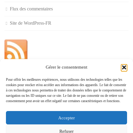
Flux des commentaires
Site de WordPress-FR
Gérer le consentement
»
Pour offrir les meilleures expériences, nous utilisons des technologies telles que les
cookies pour stocker et/ou accéder aux informations des appareils. Le fait de consentir
Politique de confidentialité
à ces technologies nous permettra de traiter des données telles que le comportement de
navigation ou les ID uniques sur ce site. Le fait de ne pas consentir ou de retirer son
consentement peut avoir un effet négatif sur certaines caractéristiques et fonctions.
Accepter
www.monvoisin.xyz © 2026. Tous droits réservés.
Refuser