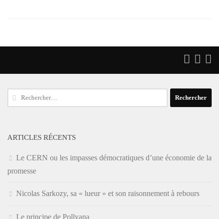
Rechercher :
ARTICLES RÉCENTS
Le CERN ou les impasses démocratiques d’une économie de la
promesse
Nicolas Sarkozy, sa « lueur » et son raisonnement à rebours
Le principe de Pollyana