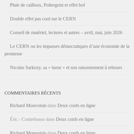
Pluie de cailloux, Poltergeist et effet bof
Double effet pas cool sur le CERN
Conseil de matériel, lectures et autres – avril, mai, juin 2026
Le CERN ou les impasses démocratiques d’une économie de la
promesse
Nicolas Sarkozy, sa « lueur » et son raisonnement à rebours
COMMENTAIRES RÉCENTS
Richard Monvoisin
dans
Deux confs en ligne
Éric - Contrebasso
dans
Deux confs en ligne
Richard Monvoisin
dans
Deux confs en ligne