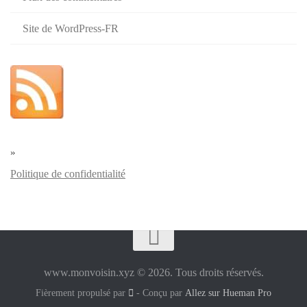
Site de WordPress-FR
»
Politique de confidentialité
www.monvoisin.xyz © 2026. Tous droits réservés.
Fièrement propulsé par
- Conçu par
Allez sur Hueman Pro