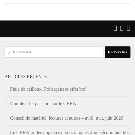
Rechercher :
ARTICLES RÉCENTS
Pluie de cailloux, Poltergeist et effet bof
Double effet pas cool sur le CERN
Conseil de matériel, lectures et autres – avril, mai, juin 2026
Le CERN ou les impasses démocratiques d’une économie de la