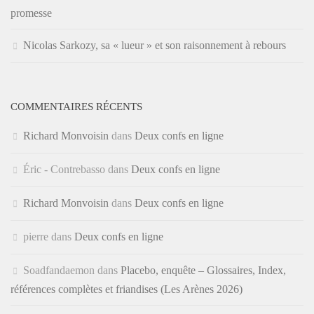
promesse
Nicolas Sarkozy, sa « lueur » et son raisonnement à rebours
COMMENTAIRES RÉCENTS
Richard Monvoisin
dans
Deux confs en ligne
Éric - Contrebasso
dans
Deux confs en ligne
Richard Monvoisin
dans
Deux confs en ligne
pierre
dans
Deux confs en ligne
Soadfandaemon
dans
Placebo, enquête – Glossaires, Index,
références complètes et friandises (Les Arènes 2026)