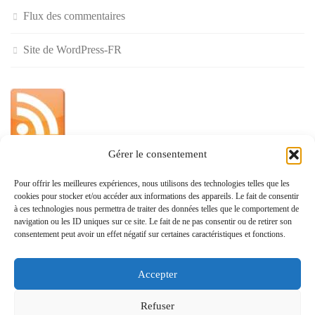
Flux des commentaires
Site de WordPress-FR
Gérer le consentement
»
Pour offrir les meilleures expériences, nous utilisons des technologies telles que les
cookies pour stocker et/ou accéder aux informations des appareils. Le fait de consentir
Politique de confidentialité
à ces technologies nous permettra de traiter des données telles que le comportement de
navigation ou les ID uniques sur ce site. Le fait de ne pas consentir ou de retirer son
consentement peut avoir un effet négatif sur certaines caractéristiques et fonctions.
Accepter
www.monvoisin.xyz © 2026. Tous droits réservés.
Refuser