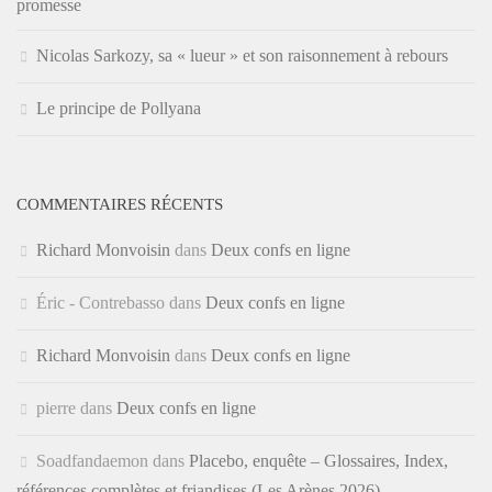
promesse
Nicolas Sarkozy, sa « lueur » et son raisonnement à rebours
Le principe de Pollyana
COMMENTAIRES RÉCENTS
Richard Monvoisin
dans
Deux confs en ligne
Éric - Contrebasso
dans
Deux confs en ligne
Richard Monvoisin
dans
Deux confs en ligne
pierre
dans
Deux confs en ligne
Soadfandaemon
dans
Placebo, enquête – Glossaires, Index,
références complètes et friandises (Les Arènes 2026)