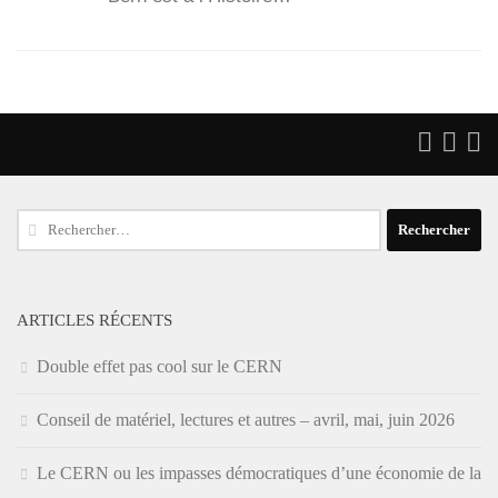
Rechercher :
ARTICLES RÉCENTS
Double effet pas cool sur le CERN
Conseil de matériel, lectures et autres – avril, mai, juin 2026
Le CERN ou les impasses démocratiques d’une économie de la