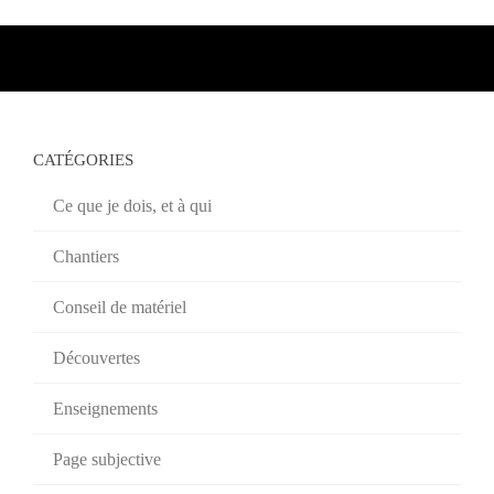
CATÉGORIES
Ce que je dois, et à qui
Chantiers
Conseil de matériel
Découvertes
Enseignements
Page subjective