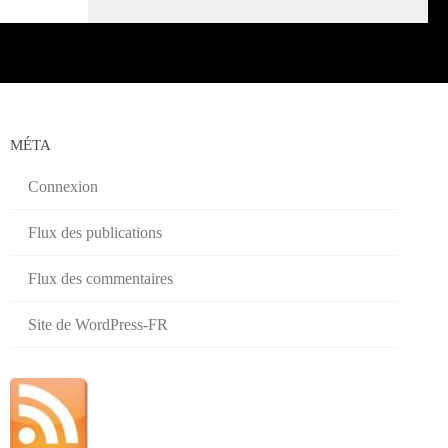
MÉTA
Connexion
Flux des publications
Flux des commentaires
Site de WordPress-FR