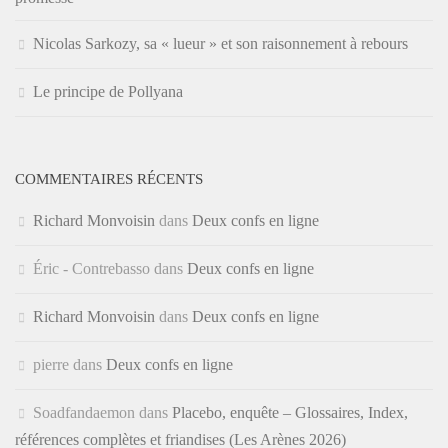
Nicolas Sarkozy, sa « lueur » et son raisonnement à rebours
Le principe de Pollyana
COMMENTAIRES RÉCENTS
Richard Monvoisin
dans
Deux confs en ligne
Éric - Contrebasso
dans
Deux confs en ligne
Richard Monvoisin
dans
Deux confs en ligne
pierre
dans
Deux confs en ligne
Soadfandaemon
dans
Placebo, enquête – Glossaires, Index,
références complètes et friandises (Les Arènes 2026)