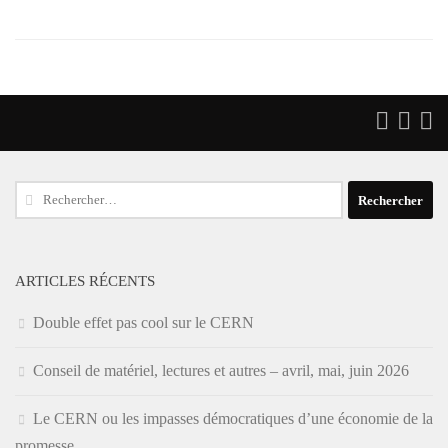
Rechercher :
ARTICLES RÉCENTS
Double effet pas cool sur le CERN
Conseil de matériel, lectures et autres – avril, mai, juin 2026
Le CERN ou les impasses démocratiques d’une économie de la
promesse