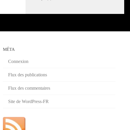
MÉTA
Connexion
Flux des publications
Flux des commentaires
Site de WordPress-FR