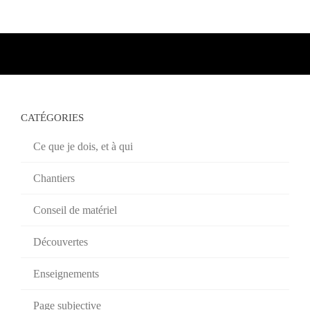
CATÉGORIES
Ce que je dois, et à qui
Chantiers
Conseil de matériel
Découvertes
Enseignements
Page subjective