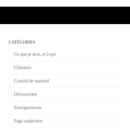
CATÉGORIES
Ce que je dois, et à qui
Chantiers
Conseil de matériel
Découvertes
Enseignements
Page subjective