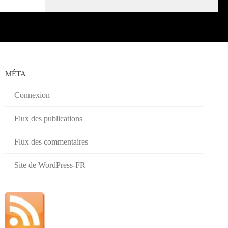
MÉTA
Connexion
Flux des publications
Flux des commentaires
Site de WordPress-FR