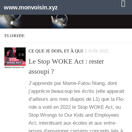
www.monvoisin.xyz
Au dessous du contenu
FLORIDE
CE QUE JE DOIS, ET À QUI
2 JUIN 2025
0
Le Stop WOKE Act : rester
assoupi ?
J’ap­prends par Mame-Fatou Niang, dont
j’ap­pré­cie beau­coup les écrits (elle appa­rait
d’ailleurs ans mes dia­pos de L1) que la Flo­
ride a voté en 2022 le Stop WOKE Act, ou
Stop Wrongs to Our Kids and Employees
Act, inter­di­sant aux écoles et aux entre­
prises d’en­sei­gner cer­tains concepts liés à