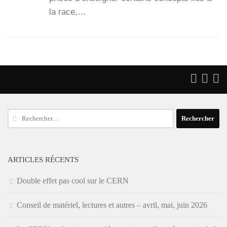
la race,…
Rechercher :
ARTICLES RÉCENTS
Double effet pas cool sur le CERN
Conseil de matériel, lectures et autres – avril, mai, juin 2026