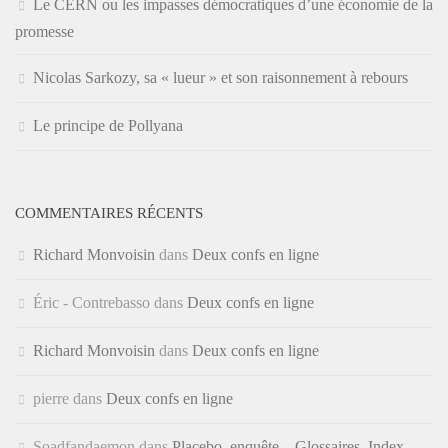
Le CERN ou les impasses démocratiques d’une économie de la
promesse
Nicolas Sarkozy, sa « lueur » et son raisonnement à rebours
Le principe de Pollyana
COMMENTAIRES RÉCENTS
Richard Monvoisin
dans
Deux confs en ligne
Éric - Contrebasso
dans
Deux confs en ligne
Richard Monvoisin
dans
Deux confs en ligne
pierre
dans
Deux confs en ligne
Soadfandaemon
dans
Placebo, enquête – Glossaires, Index,