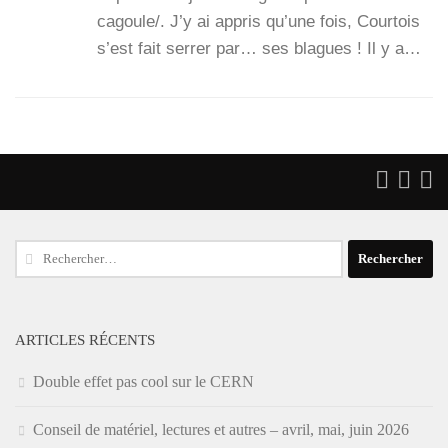
cagoule/. J’y ai appris qu’une fois, Cour­tois
s’est fait ser­rer par… ses blagues ! Il y a…
Rechercher :
ARTICLES RÉCENTS
Double effet pas cool sur le CERN
Conseil de matériel, lectures et autres – avril, mai, juin 2026