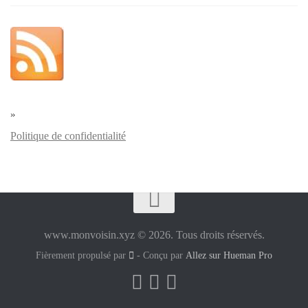
»
Politique de confidentialité
www.monvoisin.xyz © 2026. Tous droits réservés.
Fièrement propulsé par
- Conçu par
Allez sur Hueman Pro