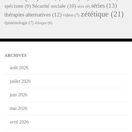
séries
(13)
Sécurité sociale
(10)
spécisme
(9)
série
(6)
zététique
(21)
thérapies alternatives
(12)
vidéos
(7)
épistémologie
(7)
éthique
(6)
ARCHIVES
août 2026
juillet 2026
juin 2026
mai 2026
avril 2026