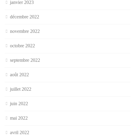
janvier 2023
décembre 2022
novembre 2022
octobre 2022
septembre 2022
août 2022
juillet 2022
juin 2022
mai 2022
avril 2022