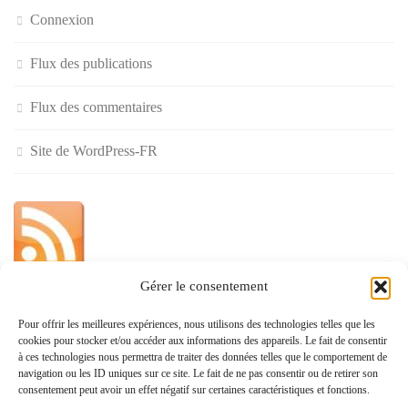
Connexion
Flux des publications
Flux des commentaires
Site de WordPress-FR
Gérer le consentement
»
Pour offrir les meilleures expériences, nous utilisons des technologies telles que les
cookies pour stocker et/ou accéder aux informations des appareils. Le fait de consentir
Politique de confidentialité
à ces technologies nous permettra de traiter des données telles que le comportement de
navigation ou les ID uniques sur ce site. Le fait de ne pas consentir ou de retirer son
consentement peut avoir un effet négatif sur certaines caractéristiques et fonctions.