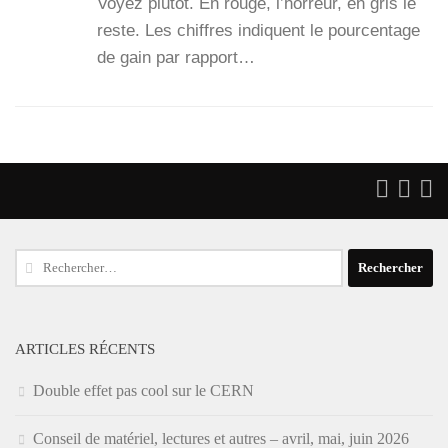
Voyez plu­tôt. En rouge, l’hor­reur, en gris le
reste. Les chiffres indiquent le pour­cen­tage
de gain par rap­port…
Rechercher :
ARTICLES RÉCENTS
Double effet pas cool sur le CERN
Conseil de matériel, lectures et autres – avril, mai, juin 2026