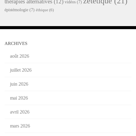
zététique
(21)
thérapies alternatives
(12)
vidéos
(7)
épistémologie
(7)
éthique
(6)
ARCHIVES
août 2026
juillet 2026
juin 2026
mai 2026
avril 2026
mars 2026