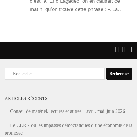
c’est là, Eric Laga­dec, on en cau­sait ce
matin, qu’on trouve cette phrase : « La…
Rechercher :
ARTICLES RÉCENTS
Conseil de matériel, lectures et autres – avril, mai, juin 2026
Le CERN ou les impasses démocratiques d’une économie de la
promesse