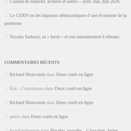
Conseil de matériel, lectures et autres – avril, mai, juin 2026
Le CERN ou les impasses démocratiques d’une économie de la
promesse
Nicolas Sarkozy, sa « lueur » et son raisonnement à rebours
COMMENTAIRES RÉCENTS
Richard Monvoisin
dans
Deux confs en ligne
Éric - Contrebasso
dans
Deux confs en ligne
Richard Monvoisin
dans
Deux confs en ligne
pierre
dans
Deux confs en ligne
Soadfandaemon
dans
Placebo, enquête – Glossaires, Index,