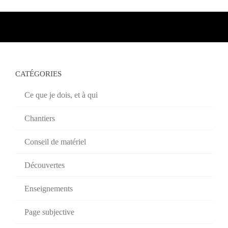
CATÉGORIES
Ce que je dois, et à qui
Chantiers
Conseil de matériel
Découvertes
Enseignements
Page subjective