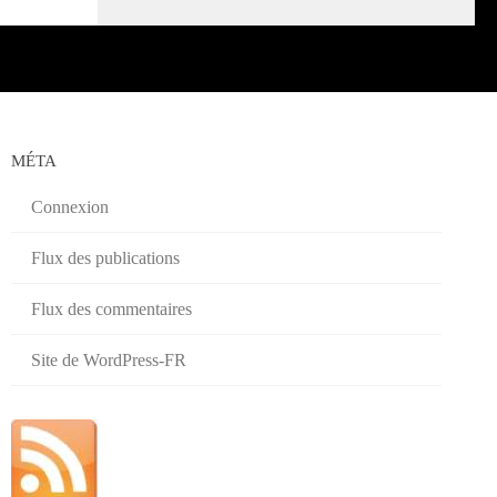
MÉTA
Connexion
Flux des publications
Flux des commentaires
Site de WordPress-FR