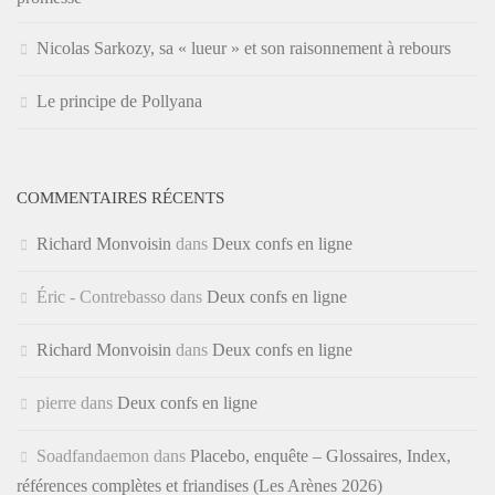
Nicolas Sarkozy, sa « lueur » et son raisonnement à rebours
Le principe de Pollyana
COMMENTAIRES RÉCENTS
Richard Monvoisin
dans
Deux confs en ligne
Éric - Contrebasso
dans
Deux confs en ligne
Richard Monvoisin
dans
Deux confs en ligne
pierre
dans
Deux confs en ligne
Soadfandaemon
dans
Placebo, enquête – Glossaires, Index,
références complètes et friandises (Les Arènes 2026)