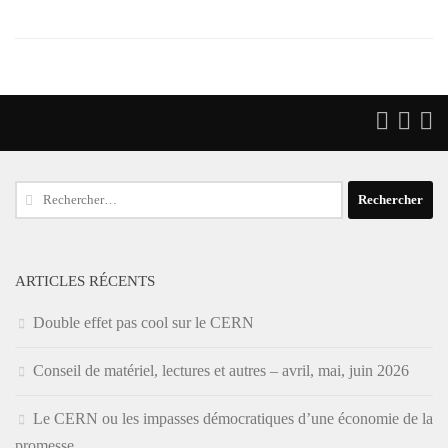
Rechercher :
ARTICLES RÉCENTS
Double effet pas cool sur le CERN
Conseil de matériel, lectures et autres – avril, mai, juin 2026
Le CERN ou les impasses démocratiques d’une économie de la
promesse