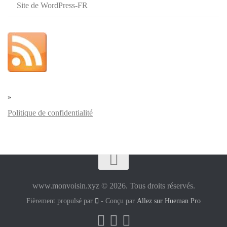
Site de WordPress-FR
»
Politique de confidentialité
www.monvoisin.xyz © 2026. Tous droits réservés.
Fièrement propulsé par
- Conçu par
Allez sur Hueman Pro