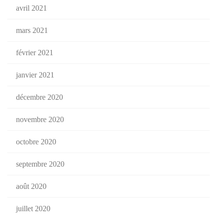
avril 2021
mars 2021
février 2021
janvier 2021
décembre 2020
novembre 2020
octobre 2020
septembre 2020
août 2020
juillet 2020