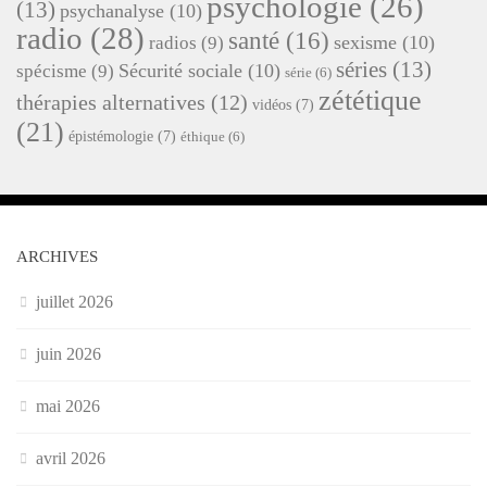
psychologie
(26)
(13)
psychanalyse
(10)
radio
(28)
santé
(16)
sexisme
(10)
radios
(9)
séries
(13)
Sécurité sociale
(10)
spécisme
(9)
série
(6)
zététique
thérapies alternatives
(12)
vidéos
(7)
(21)
épistémologie
(7)
éthique
(6)
ARCHIVES
juillet 2026
juin 2026
mai 2026
avril 2026