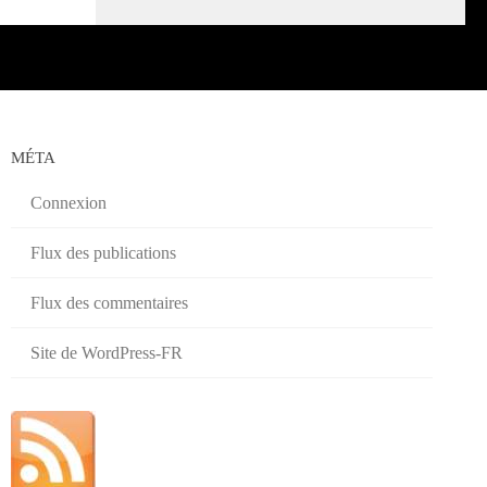
MÉTA
Connexion
Flux des publications
Flux des commentaires
Site de WordPress-FR