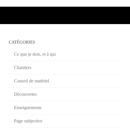
CATÉGORIES
Ce que je dois, et à qui
Chantiers
Conseil de matériel
Découvertes
Enseignements
Page subjective