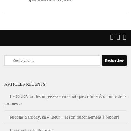
Rechercher :
ARTICLES RÉCENTS
Le CERN ou les impasses démocratiques d’une économie de la
promesse
Nicolas Sarkozy, sa « lueur » et son raisonnement à rebours
Le principe de Pollyana