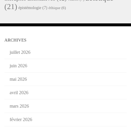
(21)
épistémologie
(7)
éthique
(6)
ARCHIVES
juillet 2026
juin 2026
mai 2026
avril 2026
mars 2026
février 2026